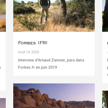
Forbes (FR)
Août 14, 2020
Interview d’Arnaud Zannier, paru dans
Forbes.fr en juin 2019
é