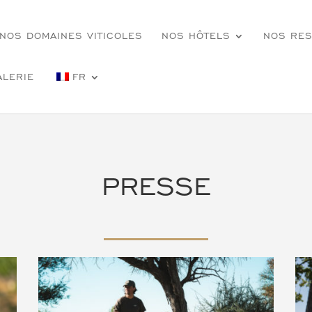
NOS DOMAINES VITICOLES
NOS HÔTELS
NOS RES
ALERIE
FR
PRESSE