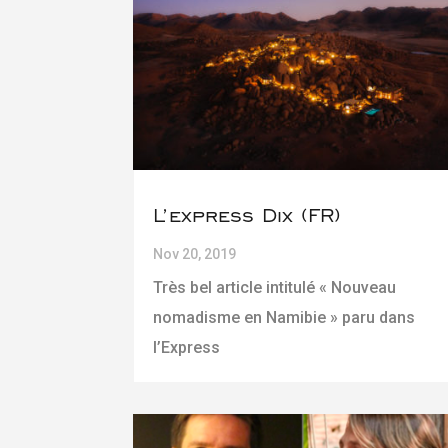
L’express Dix (FR)
Nov 20, 2019
Très bel article intitulé « Nouveau
nomadisme en Namibie » paru dans
l’Express