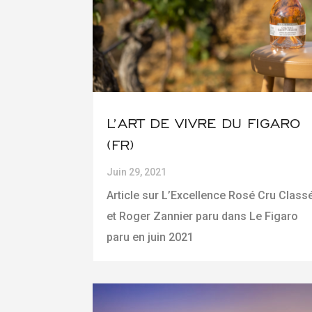
L’ART DE VIVRE DU FIGARO
(FR)
Juin 29, 2021
Article sur L’Excellence Rosé Cru Class
et Roger Zannier paru dans Le Figaro
paru en juin 2021