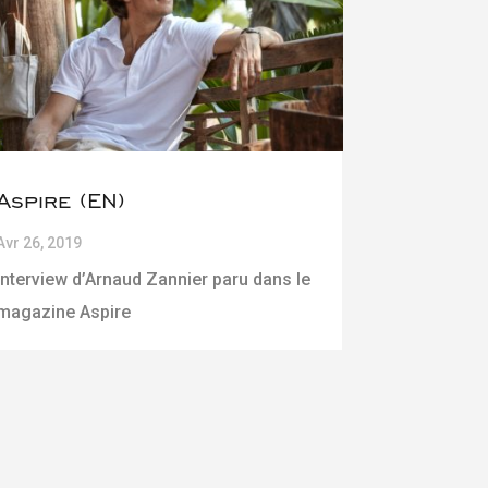
Aspire (EN)
Avr 26, 2019
Interview d’Arnaud Zannier paru dans le
magazine Aspire