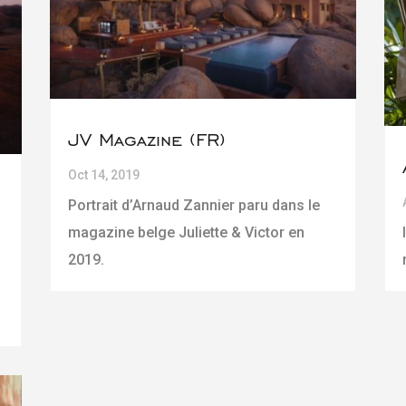
JV Magazine (FR)
Oct 14, 2019
Portrait d’Arnaud Zannier paru dans le
magazine belge Juliette & Victor en
2019.