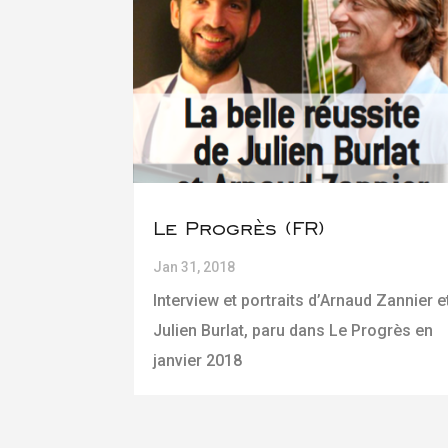
Le Progrès (FR)
Jan 31, 2018
Interview et portraits d’Arnaud Zannier e
Julien Burlat, paru dans Le Progrès en
janvier 2018