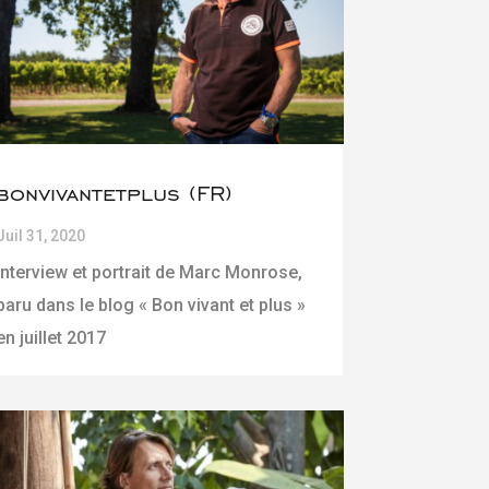
bonvivantetplus (FR)
Juil 31, 2020
Interview et portrait de Marc Monrose,
paru dans le blog « Bon vivant et plus »
en juillet 2017